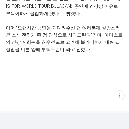
IS FOR' WORLD TOUR BULACAN)' 공연에 건강상 이유로
부득이하게 불참하게 됐다"고 밝혔다.
이어 "오랜시간 공연을 기다려주신 팬 여러분께 실망스러
운 소식 전하게 된 점 진심으로 사과드린다"라며 "아티스트
의 건강과 회복을 최우선으로 고려해 불가피하게 내린 결
정임을 너른 양해 부탁드린다"라고 전했다.
.
.
현
재
게
시
글
추
가
기