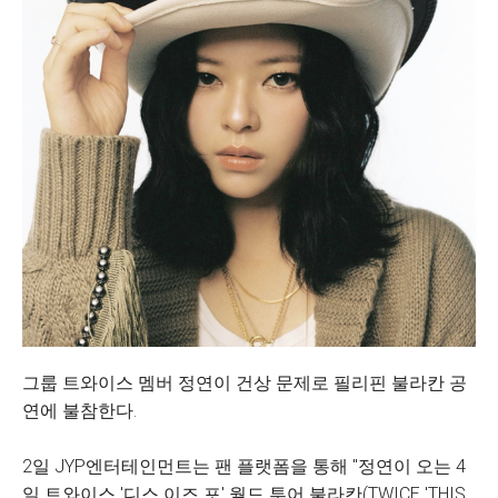
그룹 트와이스 멤버 정연이 건상 문제로 필리핀 불라칸 공
연에 불참한다.
2일 JYP엔터테인먼트는 팬 플랫폼을 통해 "정연이 오는 4
일 트와이스 '디스 이즈 포' 월드 투어 불라칸(TWICE 'THIS