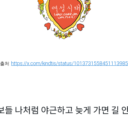
https://x.com/kindtis/status/1013731558451113985
출처: