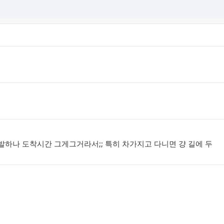
출발하나 도착시간 그게그거라서;; 특히 차가지고 다니면 걍 길에 두