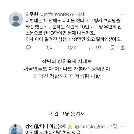
작년의 김천축제 사태로
내국인들도 다 어? 나도 가볼래? 상태인데
케데헌 김밥까지 터져버림 시핥
이건 그냥 웃겨서