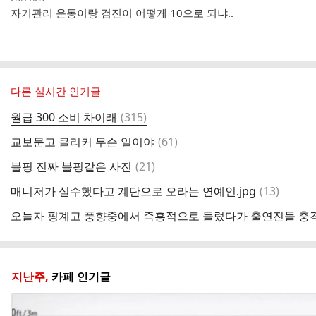
성
자기관리 운동이랑 검진이 어떻게 10으로 되냐..
시
간
다른 실시간 인기글
댓
월급 300 소비 차이래
(
315
)
글
댓
교보문고 클리커 무슨 일이야
(
61
)
글
댓
블핑 진짜 블핑같은 사진
(
21
)
글
댓
매니저가 실수했다고 계단으로 오라는 연예인.jpg
(
13
)
글
오늘자 핑계고 풍향중에서 즉흥적으로 들렀다가 출연진들 충격받
지난주,
카페 인기글