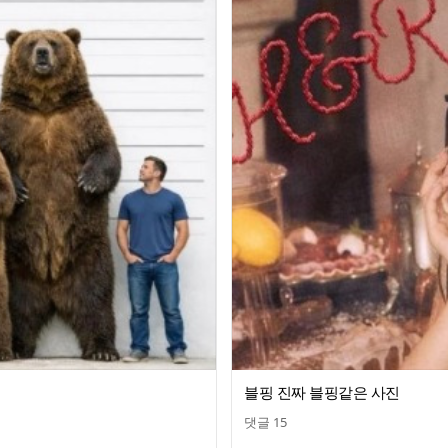
블핑 진짜 블핑같은 사진
댓글
15