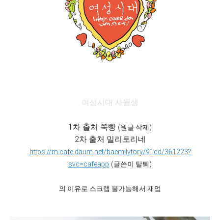
여성시대 사월생
1차 출처 쭉빵
(원글 삭제)
2차 출처 밀리토리네
https://m.cafe.daum.net/baemilytory/91cd/361223?
svc=cafeapp
(글쓴이 탈퇴)
의 이유로 스크랩 불가능해서 재업