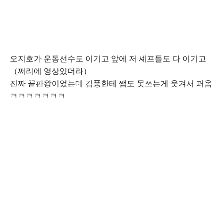
오지호가 운동선수도 이기고 앞에 저 셰프들도 다 이기고
（쩌리에 영상있더라）
진짜 끝판왕이었는데 김풍한테 쨉도 못쓰는게 웃겨서 퍼옴
ㅋㅋㅋㅋㅋㅋㅋ