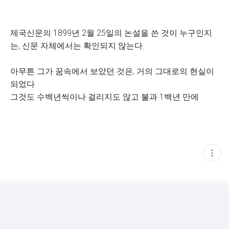
제국신문의 1899년 2월 25일의 논설을 쓴 것이 누구인지
는, 신문 자체에서는 확인되지 않는다.
아무튼 그가 꿈속에서 보았던 것은, 거의 그대로의 현실이
되었다.
그것도 수백년씩이나 걸리지도 않고 불과 1백년 만에
현
재
게
시
글
추
가
기
능
열