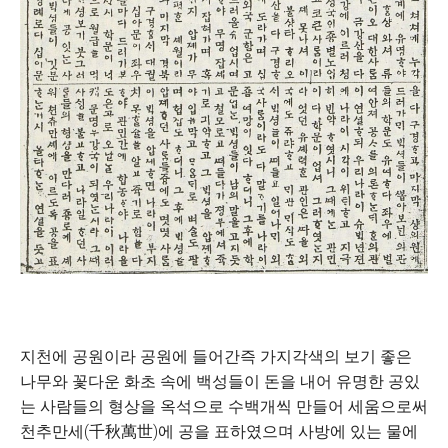
지천에 공원이라 공원에 들어간즉 가지각색의 보기 좋은
나무와 꽃다운 화초 속에 백성들이 돈을 내어 유명한 공있
는 사람들의 형상을 옥석으로 수백개씩 만들어 세움으로써
천추만세(千秋萬世)에 공을 표하였으며 사방에 있는 물에