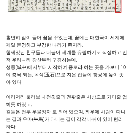
홀연히 잠이 들어 꿈을 꾸었는데, 꿈에는 대한국이 세계에
제일 문명하고 부강한 나라가 된지라,
함께있던 친구들과 더불어 세계를 유람하기로 작정하고 먼
저 우리나라 강산부터 구경하는데,
성중(城中)에서부터 시작하여 종로라 하는 곳을 가보니 10
여 층씩 되는, 옥석(玉石)으로 지은 집들이 창공에 높이 솟
아 있다.
이리저리 둘러보니 전깃줄과 전홧줄은 사방으로 거미줄 업
히듯 하였고,
길들은 전부 우물정자 로 되어 있으며, 좌우에 사람이 다니
는 길과 우마(牛馬)가 다니는 길이 각각 나뉘어 있어 편리
하다.