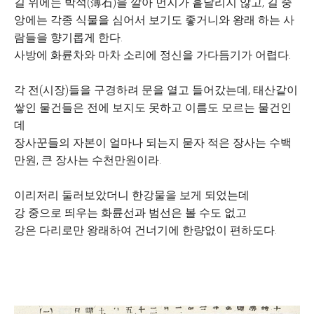
길 위에는 박석(薄石)을 깔아 먼지가 흩날리지 않고, 길 중
앙에는 각종 식물을 심어서 보기도 좋거니와 왕래 하는 사
람들을 향기롭게 한다.
사방에 화륜차와 마차 소리에 정신을 가다듬기가 어렵다.
각 전(시장)들을 구경하려 문을 열고 들어갔는데, 태산같이
쌓인 물건들은 전에 보지도 못하고 이름도 모르는 물건인
데
장사꾼들의 자본이 얼마나 되는지 묻자 적은 장사는 수백
만원, 큰 장사는 수천만원이라.
이리저리 둘러보았더니 한강물을 보게 되었는데
강 중으로 띄우는 화륜선과 범선은 볼 수도 없고
강은 다리로만 왕래하여 건너기에 한량없이 편하도다.