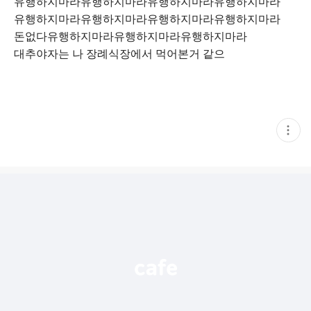
유행하지마라유행하지마라유행하지마라유행하지마라
유행하지마라유행하지마라유행하지마라유행하지마라
돈없다유행하지마라유행하지마라유행하지마라
대추야자는 나 장례식장에서 먹어본거 같으
현
재
게
시
글
추
가
기
능
열
기