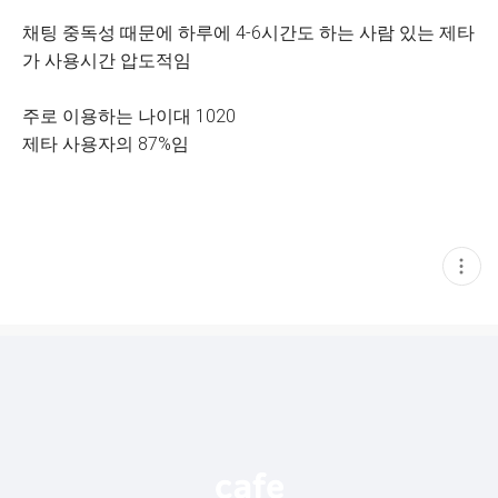
채팅 중독성 때문에 하루에 4-6시간도 하는 사람 있는 제타
가 사용시간 압도적임
주로 이용하는 나이대 1020
제타 사용자의 87%임
현
재
게
시
글
추
가
기
능
열
기