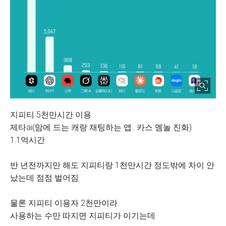
지피티 5천만시간 이용
제타ai(맘에 드는 캐랑 채팅하는 앱.. 카스 멤놀 진화)
1.1억시간
반 년전까지만 해도 지피티랑 1천만시간 정도밖에 차이 안
났는데 점점 벌어짐
물론 지피티 이용자 2천만이라
사용하는 수만 따지면 지피티가 이기는데