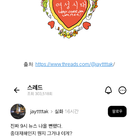
출처:
https://www.threads.com/@jayttttak
/