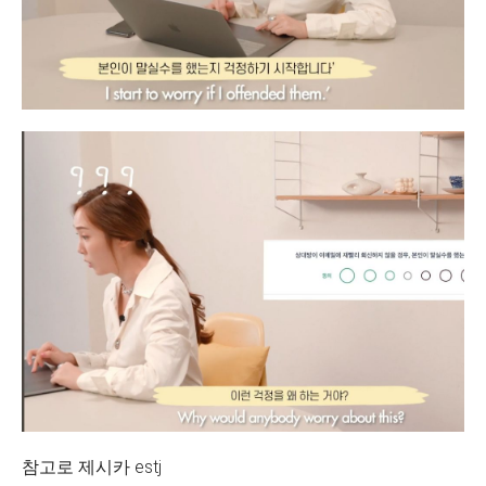
참고로 제시카 estj