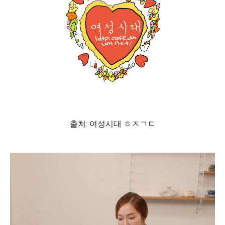
출처: 여성시대 ㅎㅈㄱㄷ