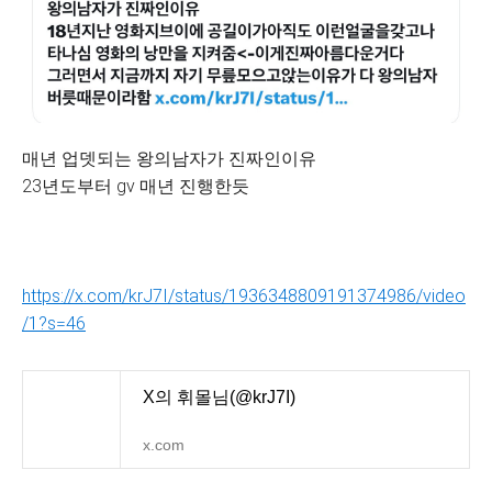
매년 업뎃되는 왕의남자가 진짜인이유
23년도부터 gv 매년 진행한듯
https://x.com/krJ7I/status/1936348809191374986/video
/1?s=46
X의 휘몰님(@krJ7I)
x.com