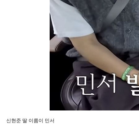
신현준 딸 이름이 민서