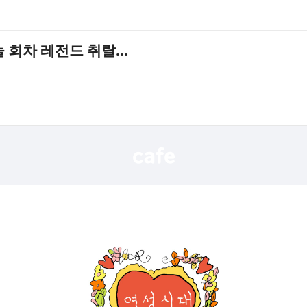
 회차 레전드 취랄...