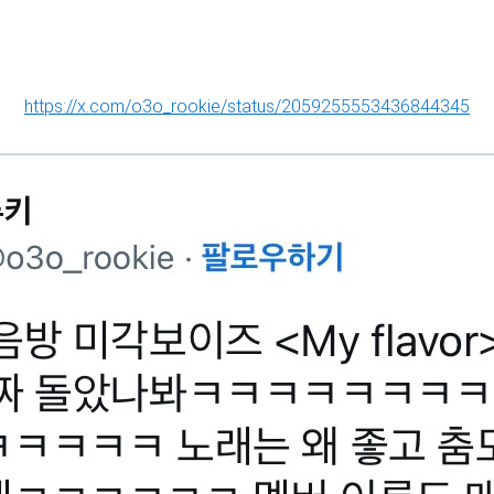
https://x.com/o3o_rookie/status/2059255553436844345