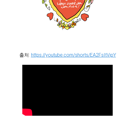
출처:
https://youtube.com/shorts/EA2FsItVipY