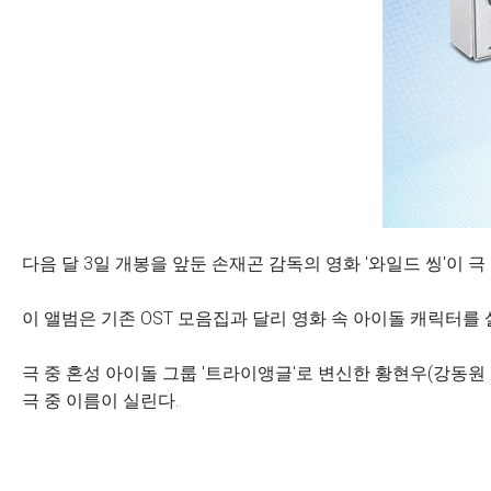
다음 달 3일 개봉을 앞둔 손재곤 감독의 영화 '와일드 씽'이
이 앨범은 기존 OST 모음집과 달리 영화 속 아이돌 캐릭터를
극 중 혼성 아이돌 그룹 '트라이앵글'로 변신한 황현우(강동원
극 중 이름이 실린다.