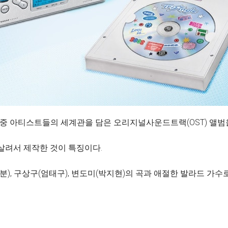
 극 중 아티스트들의 세계관을 담은 오리지널사운드트랙(OST) 앨범
 살려서 제작한 것이 특징이다.
 분), 구상구(엄태구), 변도미(박지현)의 곡과 애절한 발라드 가