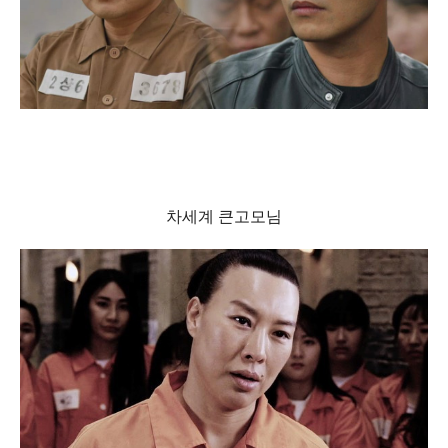
차세계 큰고모님