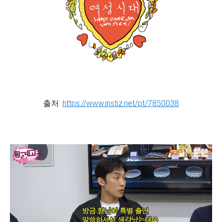
출처:
https://www.instiz.net/pt/7850038