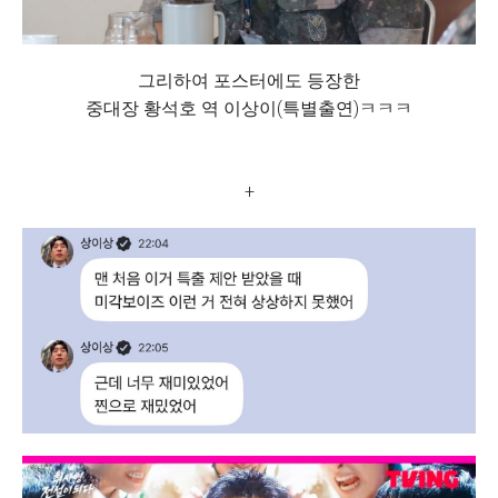
그리하여 포스터에도 등장한
중대장 황석호 역 이상이(특별출연)ㅋㅋㅋ
+