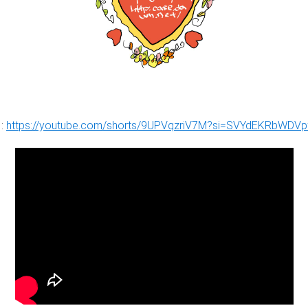
:
https://youtube.com/shorts/9UPVqzriV7M?si=SVYdEKRbWDVp