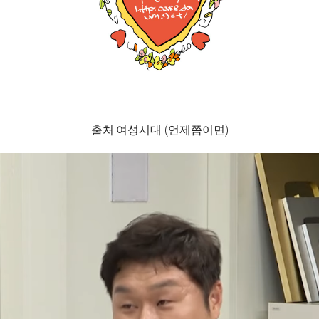
출처:여성시대 (언제쯤이면)