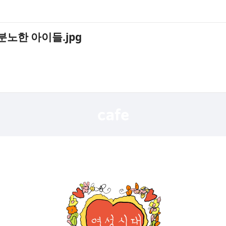
노한 아이들.jpg