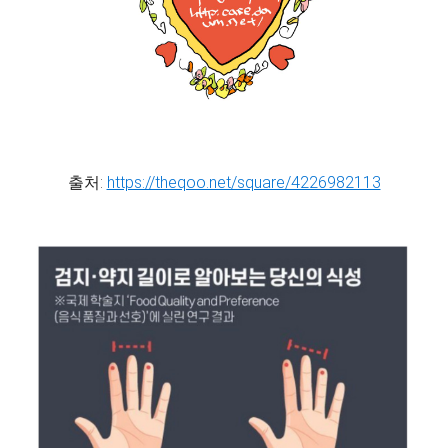
출처:
https://theqoo.net/square/4226982113