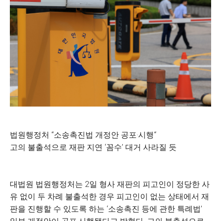
법원행정처 “소송촉진법 개정안 공포·시행“
고의 불출석으로 재판 지연 ‘꼼수’ 대거 사라질 듯
대법원 법원행정처는 2일 형사 재판의 피고인이 정당한 사
유 없이 두 차례 불출석한 경우 피고인이 없는 상태에서 재
판을 진행할 수 있도록 하는 ‘소송촉진 등에 관한 특례법’