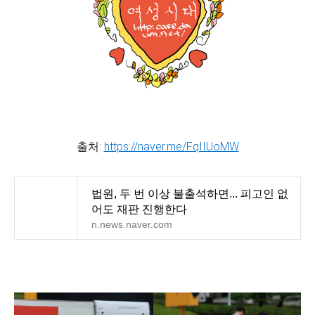
출처:
https://naver.me/FqIIUoMW
법원, 두 번 이상 불출석하면... 피고인 없
어도 재판 진행한다
n.news.naver.com