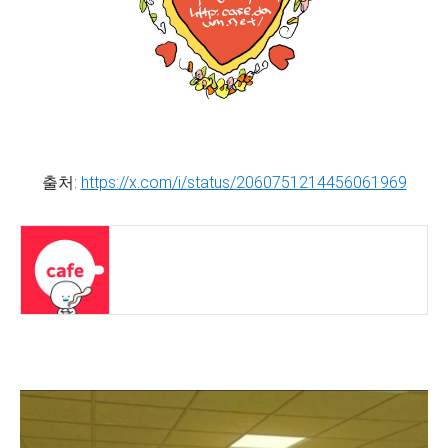
출처:
https://x.com/i/status/2060751214456061969