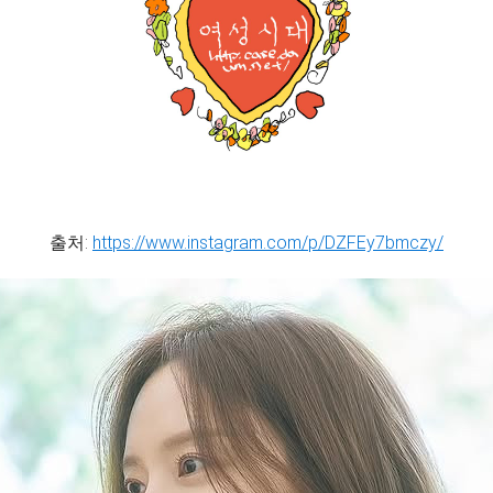
출처:
https://www.instagram.com/p/DZFEy7bmczy/