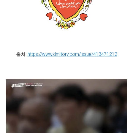
출처:
https://www.dmitory.com/issue/413471212