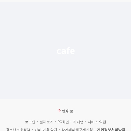
맨위로
로그인
전체보기
PC화면
카페앱
서비스 약관
청소년보호정책
카페 이용 약관
상거래피해구제신청
개인정보처리방침