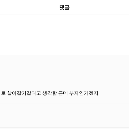
댓글
녀로 살아갈거같다고 생각함 근데 부자인거겠지