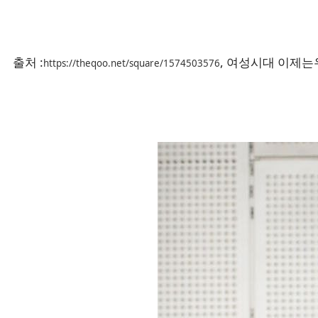
출처 :
, 여성시대 이제
https://theqoo.net/square/1574503576