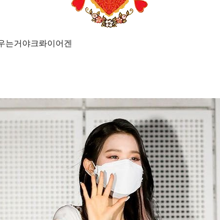
는우는거야크롸이어겐