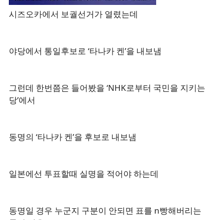
시즈오카에서 보궐선거가 열렸는데
야당에서 통일후보로 ‘타나카 켄’을 내보냄
그런데 한번쯤은 들어봤을 ‘NHK로부터 국민을 지키는
당’에서
동명의 ‘타나카 켄’을 후보로 내보냄
일본에선 투표할때 실명을 적어야 하는데
동명일 경우 누군지 구분이 안되면 표를 n빵해버리는