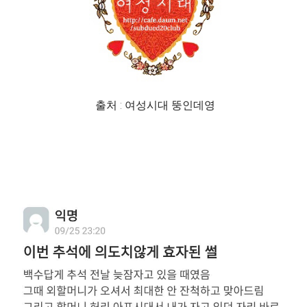
출처 : 여성시대 뚱인데영