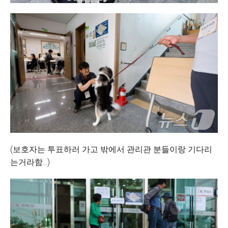
(보호자는 투표하러 가고 밖에서 관리관 분들이랑 기다리
는거라함...)