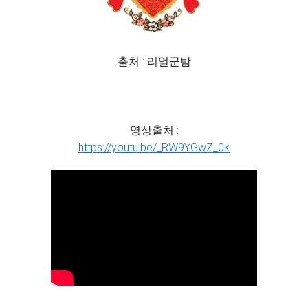
출처 : 리얼군밤
영상출처 :
https://youtu.be/_RW9YGwZ_0k