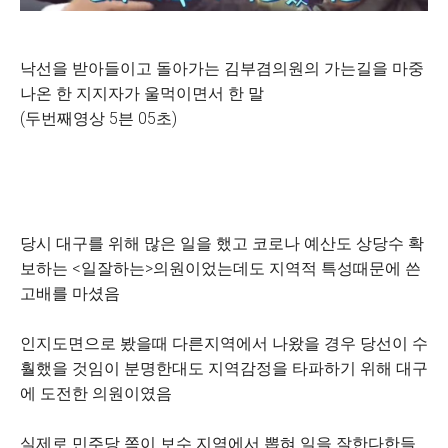
낙선을 받아들이고 돌아가는 김부겸의원의 가는길을 마중
나온 한 지지자가 울먹이면서 한 말
(두번째영상 5븐 05초)
당시 대구를 위해 많은 일을 했고 코로나 예산도 상당수 확
보하는 <일잘하는>의원이었는데도 지역적 특성때문에 쓴
고배를 마셨음
인지도면으로 봤을때 다른지역에서 나왔을 경우 당선이 수
훨했을 것임이 분명한대도 지역감정을 타파하기 위해 대구
에 도전한 의원이였음
실제로 민주당 쪽이 보수 지역에서 뽑혀 일을 잘한다한들