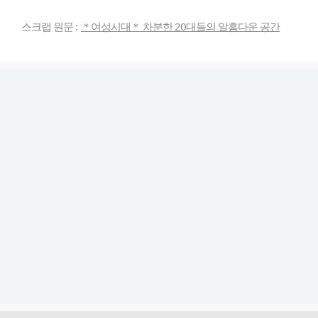
스크랩 원문 :
＊여성시대＊ 차분한 20대들의 알흠다운 공간