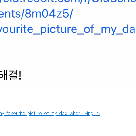
y_favourite_picture_of_my_dad_when_living_in/