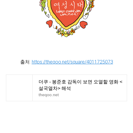
출처:
https://theqoo.net/square/4011725073
더쿠 - 봉준호 감독이 보면 오열할 영화 <
설국열차> 해석
theqoo.net