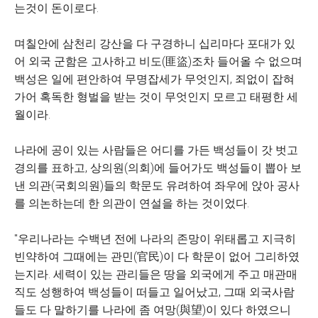
는것이 돈이로다.
며칠안에 삼천리 강산을 다 구경하니 십리마다 포대가 있
어 외국 군함은 고사하고 비도(匪盜)조차 들어올 수 없으며
백성은 일에 편안하여 무명잡세가 무엇인지, 죄없이 잡혀
가어 혹독한 형벌을 받는 것이 무엇인지 모르고 태평한 세
월이라.
나라에 공이 있는 사람들은 어디를 가든 백성들이 갓 벗고
경의를 표하고, 상의원(의회)에 들어가도 백성들이 뽑아 보
낸 의관(국회의원)들의 학문도 유려하여 좌우에 앉아 공사
를 의논하는데 한 의관이 연설을 하는 것이었다.
"우리나라는 수백년 전에 나라의 존망이 위태롭고 지극히
빈약하여 그때에는 관민(官民)이 다 학문이 없어 그리하였
는지라. 세력이 있는 관리들은 땅을 외국에게 주고 매관매
직도 성행하여 백성들이 떠들고 일어났고, 그때 외국사람
들도 다 말하기를 나라에 좀 여망(與望)이 있다 하였으니