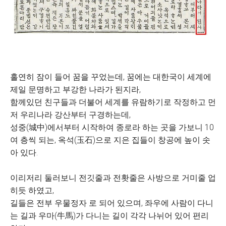
홀연히 잠이 들어 꿈을 꾸었는데, 꿈에는 대한국이 세계에
제일 문명하고 부강한 나라가 된지라,
함께있던 친구들과 더불어 세계를 유람하기로 작정하고 먼
저 우리나라 강산부터 구경하는데,
성중(城中)에서부터 시작하여 종로라 하는 곳을 가보니 10
여 층씩 되는, 옥석(玉石)으로 지은 집들이 창공에 높이 솟
아 있다.
이리저리 둘러보니 전깃줄과 전홧줄은 사방으로 거미줄 업
히듯 하였고,
길들은 전부 우물정자 로 되어 있으며, 좌우에 사람이 다니
는 길과 우마(牛馬)가 다니는 길이 각각 나뉘어 있어 편리