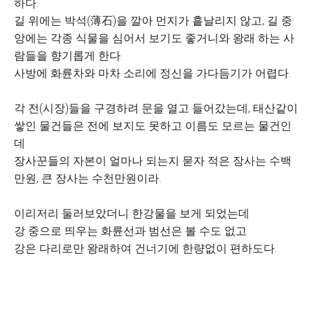
하다.
길 위에는 박석(薄石)을 깔아 먼지가 흩날리지 않고, 길 중
앙에는 각종 식물을 심어서 보기도 좋거니와 왕래 하는 사
람들을 향기롭게 한다.
사방에 화륜차와 마차 소리에 정신을 가다듬기가 어렵다.
각 전(시장)들을 구경하려 문을 열고 들어갔는데, 태산같이
쌓인 물건들은 전에 보지도 못하고 이름도 모르는 물건인
데
장사꾼들의 자본이 얼마나 되는지 묻자 적은 장사는 수백
만원, 큰 장사는 수천만원이라.
이리저리 둘러보았더니 한강물을 보게 되었는데
강 중으로 띄우는 화륜선과 범선은 볼 수도 없고
강은 다리로만 왕래하여 건너기에 한량없이 편하도다.