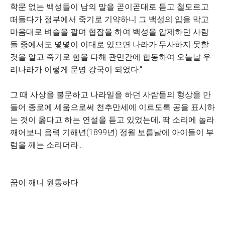
학문 없는 백성들이 남의 말을 곧이곧대로 듣고 철모르고
떠들다가 정부에서 죽기로 기약하니 그 백성의 입을 막고
마음대로 벼슬을 팔며 협잡을 하여 백성을 압제하던 사람
들 중에서도 몇몇이 이대로 있으면 나라가 무사하지 못할
것을 알고 죽기로 힘을 다해 관민간에 합동하여 오늘날 우
리나라가 이렇게 문명 강국이 되었다."
그 때 사상을 불문하고 나라일을 하던 사람들의 형상을 만
들어 종로에 세움으로써 천추만세에 이르도록 공을 표시하
는 것이 옳다고 하는 연설을 듣고 있었는데, 딱 소리에 놀라
깨어보니 음력 기해년(1899년) 정월 보름날에 아이들이 부
럼을 깨는 소리더라...
꿈이 깨니 원통하다