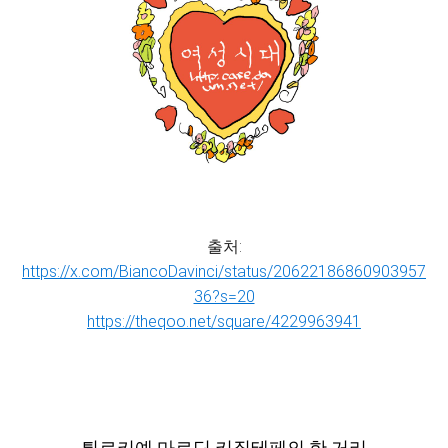
출처:
https://x.com/BiancoDavinci/status/20622186860903957
36?s=20
https://theqoo.net/square/4229963941
튀르키예 마르딘 키질테페의 한 거리