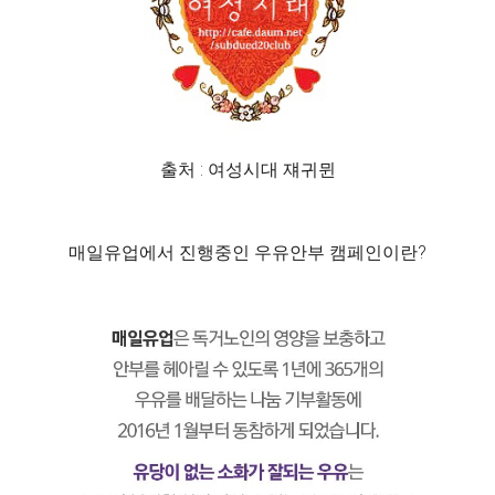
출처 : 여성시대 쟤귀뮌
매일유업에서 진행중인 우유안부 캠페인이란?