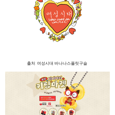
출처: 여성시대 바나나스플릿구슬