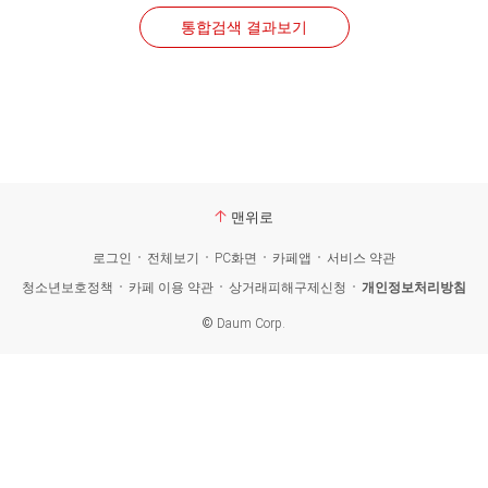
통합검색 결과보기
맨위로
로그인
전체보기
PC화면
카페앱
서비스 약관
청소년보호정책
카페 이용 약관
상거래피해구제신청
개인정보처리방침
©
Daum Corp.