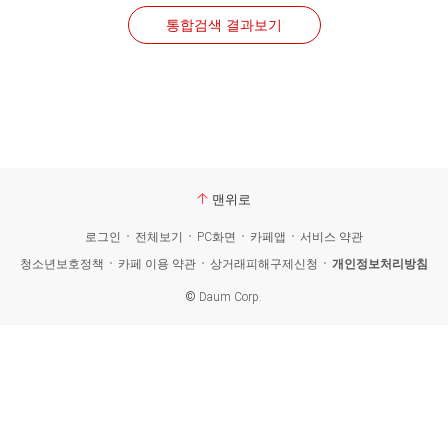
통합검색 결과보기
맨위로
로그인
전체보기
PC화면
카페앱
서비스 약관
청소년보호정책
카페 이용 약관
상거래피해구제신청
개인정보처리방침
©
Daum Corp.