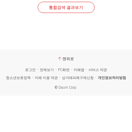
통합검색 결과보기
맨위로
로그인
전체보기
PC화면
카페앱
서비스 약관
청소년보호정책
카페 이용 약관
상거래피해구제신청
개인정보처리방침
©
Daum Corp.