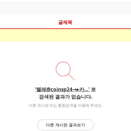
글제목
‘텔레@coinsp24➙▸카...’
로
검색된 결과가 없습니다.
다른 게시판 또는 통합검색을 이용해 주세요.
다른 게시판 결과보기