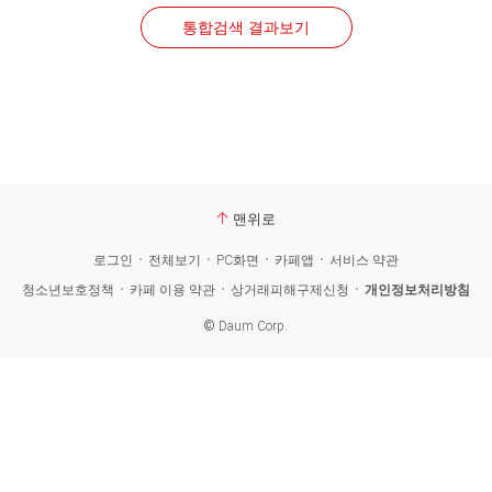
통합검색 결과보기
맨위로
로그인
전체보기
PC화면
카페앱
서비스 약관
청소년보호정책
카페 이용 약관
상거래피해구제신청
개인정보처리방침
©
Daum Corp.