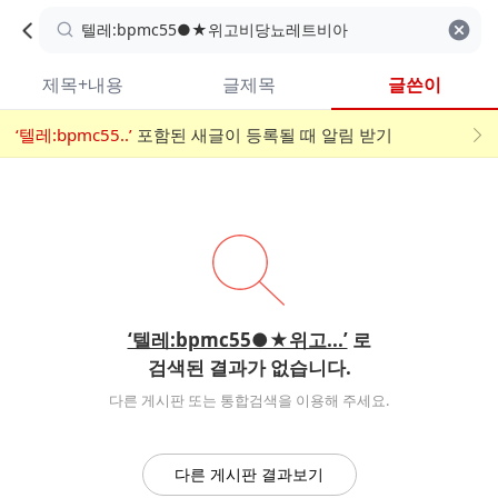
카
C
카
취소
검색어 지우기
검
페
페
A
색
내
검
내
제목+내용
글제목
글쓴이
검
F
색
색
검
‘텔레:bpmc55..’
어
포함된 새글이 등록될 때 알림 받기
메
색
E
입
뉴
력
폼
‘텔레:bpmc55●★위고...’
로
검색된 결과가 없습니다.
다른 게시판 또는 통합검색을 이용해 주세요.
다른 게시판 결과보기