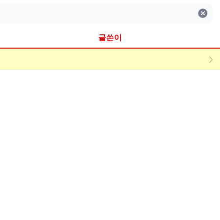
검색어 지우기
글쓴이