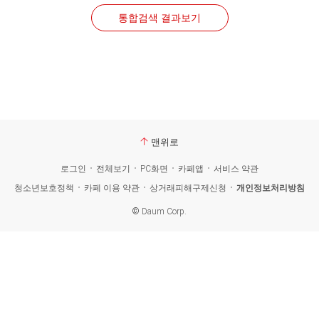
통합검색 결과보기
맨위로
로그인
전체보기
PC화면
카페앱
서비스 약관
청소년보호정책
카페 이용 약관
상거래피해구제신청
개인정보처리방침
©
Daum Corp.