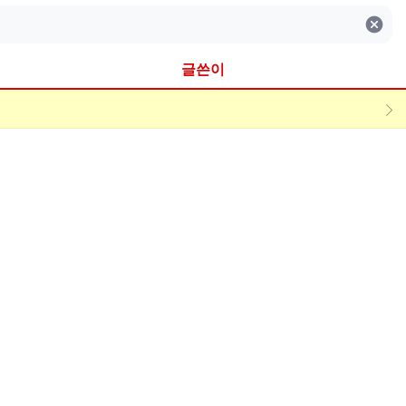
검색어 지우기
글쓴이