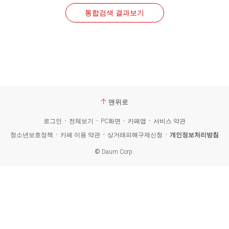
통합검색 결과보기
맨위로
로그인
전체보기
PC화면
카페앱
서비스 약관
청소년보호정책
카페 이용 약관
상거래피해구제신청
개인정보처리방침
©
Daum Corp.