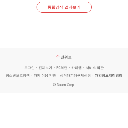
통합검색 결과보기
맨위로
로그인
전체보기
PC화면
카페앱
서비스 약관
청소년보호정책
카페 이용 약관
상거래피해구제신청
개인정보처리방침
©
Daum Corp.