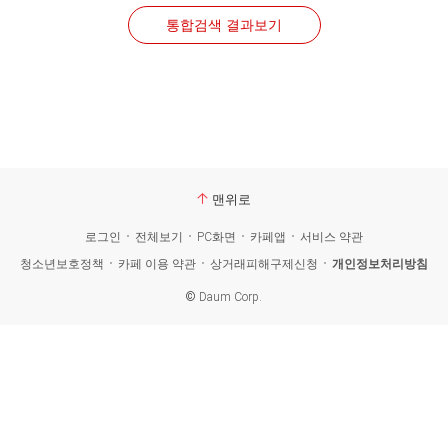
통합검색 결과보기
맨위로
로그인
전체보기
PC화면
카페앱
서비스 약관
청소년보호정책
카페 이용 약관
상거래피해구제신청
개인정보처리방침
©
Daum Corp.