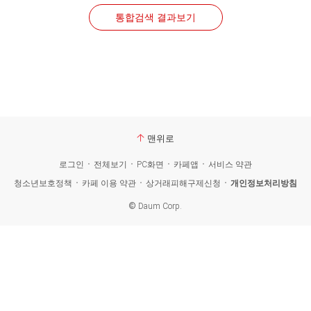
통합검색 결과보기
맨위로
로그인
전체보기
PC화면
카페앱
서비스 약관
청소년보호정책
카페 이용 약관
상거래피해구제신청
개인정보처리방침
©
Daum Corp.