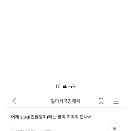
10. 🐌 - 🐚