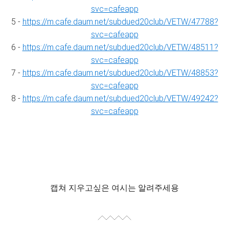
svc=cafeapp
5 -
https://m.cafe.daum.net/subdued20club/VETW/47788?
svc=cafeapp
6 -
https://m.cafe.daum.net/subdued20club/VETW/48511?
svc=cafeapp
7 -
https://m.cafe.daum.net/subdued20club/VETW/48853?
svc=cafeapp
8 -
https://m.cafe.daum.net/subdued20club/VETW/49242?
svc=cafeapp
캡쳐 지우고싶은 여시는 알려주세용