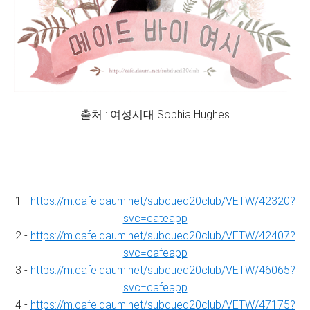
출처 : 여성시대 Sophia Hughes
1 -
https://m.cafe.daum.net/subdued20club/VETW/42320?
svc=cateapp
2 -
https://m.cafe.daum.net/subdued20club/VETW/42407?
svc=cafeapp
3 -
https://m.cafe.daum.net/subdued20club/VETW/46065?
svc=cafeapp
4 -
https://m.cafe.daum.net/subdued20club/VETW/47175?