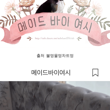
출처 :불멍물멍차트멍