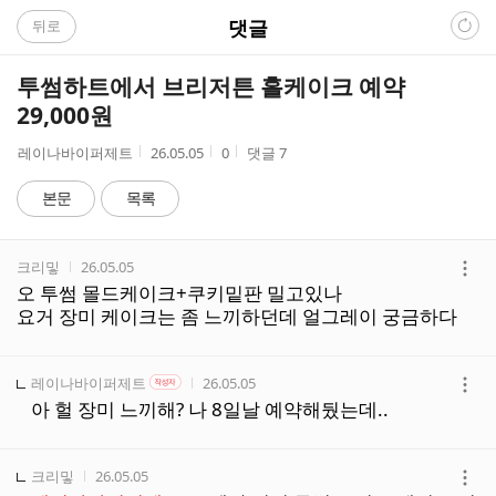
C
댓글
뒤로
A
투썸하트에서 브리저튼 홀케이크 예약
F
29,000원
E
작
작
조
레이나바이퍼제트
26.05.05
0
댓글
7
성
성
회
자
시
수
본문
목록
간
댓
작성자
작성시간
크리밓
26.05.05
글
더
오 투썸 몰드케이크+쿠키밑판 밀고있나
리
보
요거 장미 케이크는 좀 느끼하던데 얼그레이 궁금하다
스
기
트
작성자
작성자 본인 여부
작성시간
레이나바이퍼제트
26.05.05
작성자
더
아 헐 장미 느끼해? 나 8일날 예약해뒀는데..
보
기
작성자
작성시간
크리밓
26.05.05