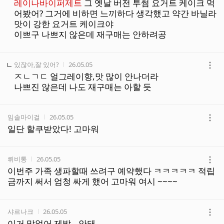
더
레이나바이퍼제트
그 옛날 버전 투썸 요거트 케이크 먹
보
어봤어? 그거에 비하면 느끼하다 생각했고 약간 바닐라
기
맛이 강한 요거트 케이크야
이쁘구 나쁘지 않은데 재구매는 안하려공
작성자
작성시간
있잖아,잘 있어?
26.05.05
더
ㅈㄴㄱㄷ 얼그레이향,맛 많이 안나더라
보
나쁘진 않은데 나도 재구매는 아할 듯
기
작성자
작성시간
임솔마이걸
26.05.05
더
일단 할쿠받았다! 고마워
보
기
작성자
작성시간
뤼비통
26.05.05
더
이번주 가족 생파할때 쓰려구 예약했다 ㅋㅋㅋㅋㅋ 적립
보
금까지 써서 엄청 싸게 했어 고마워 여시 ~~~~
기
작성자
작성시간
샤르나크
26.05.05
더
이거 맛없어 제발...안돼